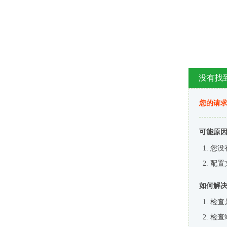
没有找
您的请求
可能原
您没
配置
如何解
检查
检查