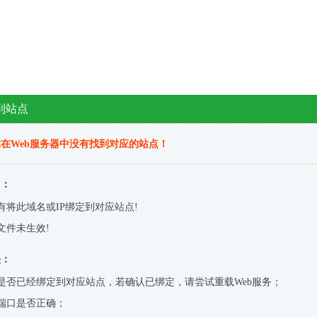
到站点
在Web服务器中没有找到对应的站点！
因：
有将此域名或IP绑定到对应站点!
文件未生效!
决：
是否已经绑定到对应站点，若确认已绑定，请尝试重载Web服务；
端口是否正确；